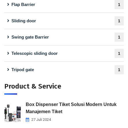
Flap Barrier
1
Sliding door
1
Swing gate Barrier
1
Telescopic sliding door
1
Tripod gate
1
Product & Service
Box Dispenser Tiket Solusi Modern Untuk
Manajemen Tiket
27 Juli 2024