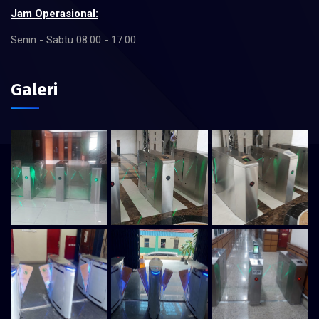
Jam Operasional:
Senin - Sabtu 08:00 - 17:00
Galeri