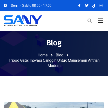
Senin - Sabtu 08:00 - 17:00
Blog
Home
Blog
Tripod Gate: Inovasi Canggih Untuk Manajemen Antrian
Modern