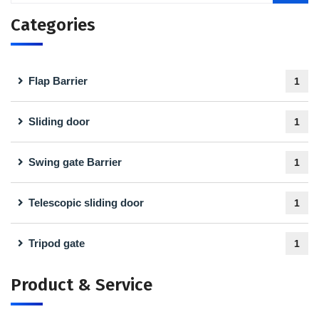
Categories
Flap Barrier
1
Sliding door
1
Swing gate Barrier
1
Telescopic sliding door
1
Tripod gate
1
Product & Service