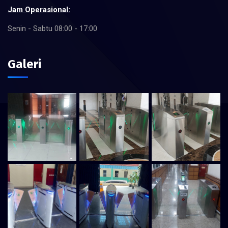
Jam Operasional:
Senin - Sabtu 08:00 - 17:00
Galeri