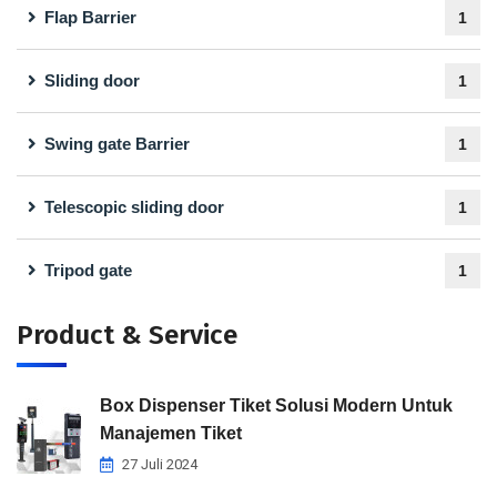
Flap Barrier
1
Sliding door
1
Swing gate Barrier
1
Telescopic sliding door
1
Tripod gate
1
Product & Service
Box Dispenser Tiket Solusi Modern Untuk
Manajemen Tiket
27 Juli 2024